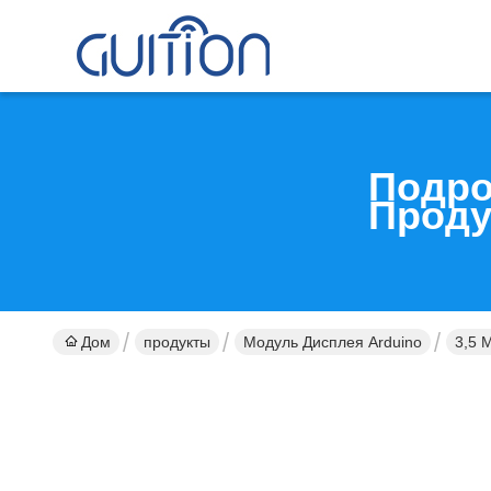
Подро
Проду
Дом
продукты
Модуль Дисплея Arduino
3,5 