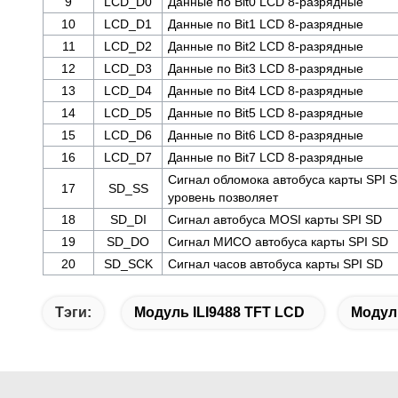
9
LCD_D0
Данные по Bit0 LCD 8-разрядные
10
LCD_D1
Данные по Bit1 LCD 8-разрядные
11
LCD_D2
Данные по Bit2 LCD 8-разрядные
12
LCD_D3
Данные по Bit3 LCD 8-разрядные
13
LCD_D4
Данные по Bit4 LCD 8-разрядные
14
LCD_D5
Данные по Bit5 LCD 8-разрядные
15
LCD_D6
Данные по Bit6 LCD 8-разрядные
16
LCD_D7
Данные по Bit7 LCD 8-разрядные
Сигнал обломока автобуса карты SPI 
17
SD_SS
уровень позволяет
18
SD_DI
Сигнал автобуса MOSI карты SPI SD
19
SD_DO
Сигнал МИСО автобуса карты SPI SD
20
SD_SCK
Сигнал часов автобуса карты SPI SD
Тэги:
Модуль ILI9488 TFT LCD
Модуль