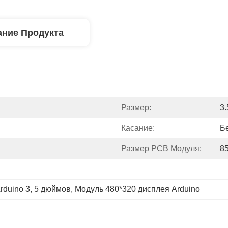
ние Продукта
Размер:
3.
Касание:
Б
Размер PCB Модуля:
85
rduino 3
, 
5 дюймов
, 
Модуль 480*320 дисплея Arduino