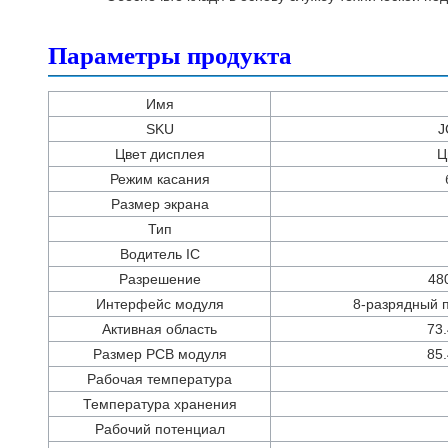
Параметры продукта
Имя
SKU
J
Цвет дисплея
Ц
Режим касания
Размер экрана
Тип
Водитель IC
Разрешение
48
Интерфейс модуля
8-разрядный 
Активная область
73
Размер PCB модуля
85
Рабочая температура
Температура хранения
Рабочий потенциал