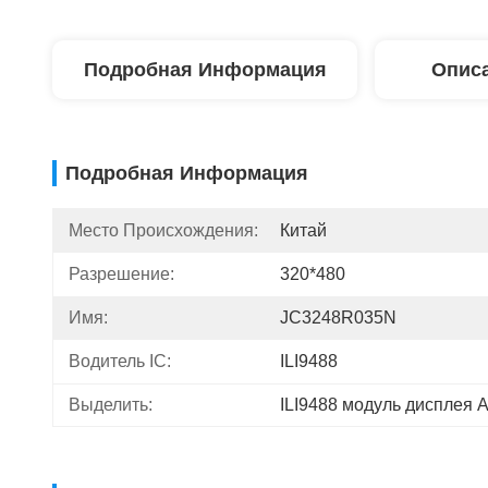
Подробная Информация
Описа
Подробная Информация
Место Происхождения:
Китай
Разрешение:
320*480
Имя:
JC3248R035N
Водитель IC:
ILI9488
Выделить:
ILI9488 модуль дисплея A