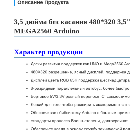
Описание Продукта
3,5 дюйма без касания 480*320 3,
MEGA2560 Arduino
Характер продукции
Доски развития поддержек как UNO и Mega2560 Ard
480X320 разрешение, ясный дисплей, поддержка д
Дисплей цвета RGB 65K поддержки шестнадцатираз
8-разрядный параллельный автобус, более быстро
Бортовое 5V/3.3V ровный перенося IC, совместим
Легкий для того чтобы расширить эксперимент с г
Обеспечивает библиотеку Arduino с богатым при
стандарты процесса Военн-степени, долгосрочная
Обеспечьте кладя в основу службу технической по