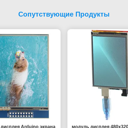
Сопутствующие Продукты
дисплея Arduino экрана
модуль дисплея 480x320