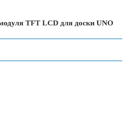
88 модуля TFT LCD для доски UNO