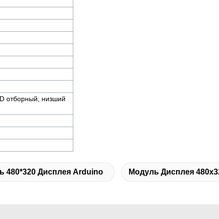
SD отборный, низший
 480*320 Дисплея Arduino
Модуль Дисплея 480x3