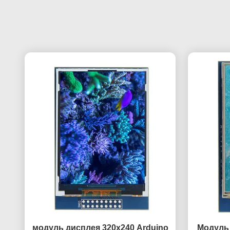
модуль дисплея 320x240 Arduino
Модуль 