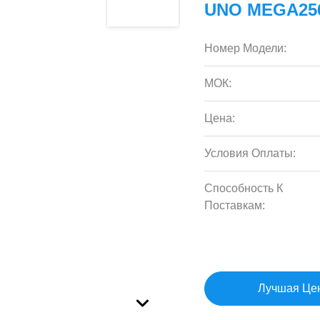
UNO MEGA25
Номер Модели:
МОК:
Цена:
Условия Оплаты:
Способность К
Поставкам:
Лучшая Це