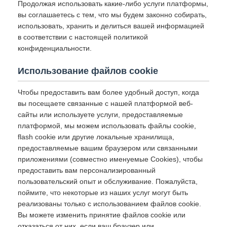
Продолжая использовать какие-либо услуги платформы,
вы соглашаетесь с тем, что мы будем законно собирать,
использовать, хранить и делиться вашей информацией
в соответствии с настоящей политикой
конфиденциальности.
Использование файлов cookie
Чтобы предоставить вам более удобный доступ, когда
вы посещаете связанные с нашей платформой веб-
сайты или используете услуги, предоставляемые
платформой, мы можем использовать файлы cookie,
flash cookie или другие локальные хранилища,
предоставляемые вашим браузером или связанными
приложениями (совместно именуемые Cookies), чтобы
предоставить вам персонализированный
пользовательский опыт и обслуживание. Пожалуйста,
поймите, что некоторые из наших услуг могут быть
реализованы только с использованием файлов cookie.
Вы можете изменить принятие файлов cookie или
отказаться от них, если ваш браузер или