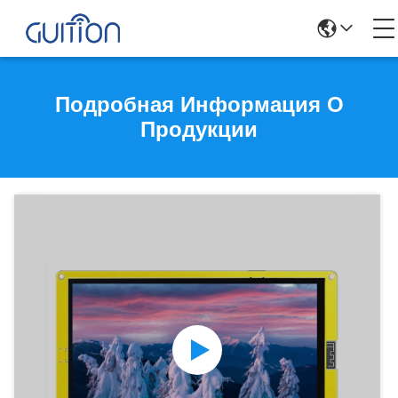
Подробная Информация О
Продукции