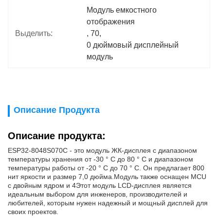
Модуль емкостного 
отображения
Выделить:
, 
70
, 
0 дюймовый дисплейный 
модуль
Описание Продукта
Описание продукта:
ESP32-8048S070C - это модуль ЖК-дисплея с диапазоном
температуры хранения от -30 ° C до 80 ° C и диапазоном
температуры работы от -20 ° C до 70 ° C. Он предлагает 800
нит яркости и размер 7,0 дюйма.Модуль также оснащен MCU
с двойным ядром и 4Этот модуль LCD-дисплея является
идеальным выбором для инженеров, производителей и
любителей, которым нужен надежный и мощный дисплей для
своих проектов.