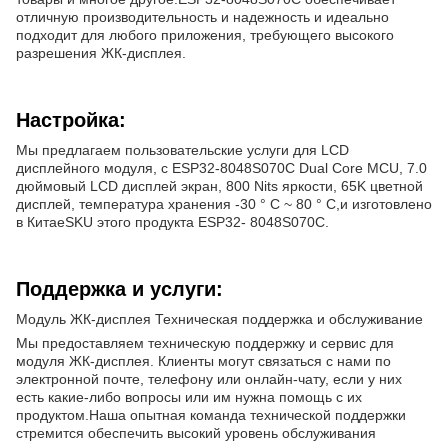
отличную производительность и надежность и идеально
подходит для любого приложения, требующего высокого
разрешения ЖК-дисплея.
Настройка:
Мы предлагаем пользовательские услуги для LCD
дисплейного модуля, с ESP32-8048S070C Dual Core MCU, 7.0
дюймовый LCD дисплей экран, 800 Nits яркости, 65K цветной
дисплей, температура хранения -30 ° C ~ 80 ° C,и изготовлено
в КитаеSKU этого продукта ESP32- 8048S070C.
Поддержка и услуги:
Модуль ЖК-дисплея Техническая поддержка и обслуживание
Мы предоставляем техническую поддержку и сервис для
модуля ЖК-дисплея. Клиенты могут связаться с нами по
электронной почте, телефону или онлайн-чату, если у них
есть какие-либо вопросы или им нужна помощь с их
продуктом.Наша опытная команда технической поддержки
стремится обеспечить высокий уровень обслуживания