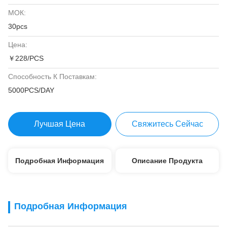
МОК:
30pcs
Цена:
￥228/PCS
Способность К Поставкам:
5000PCS/DAY
Лучшая Цена
Свяжитесь Сейчас
Подробная Информация
Описание Продукта
Подробная Информация