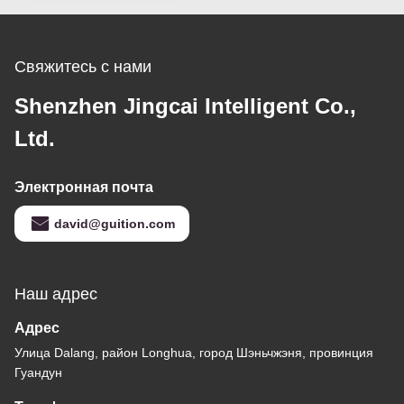
Свяжитесь с нами
Shenzhen Jingcai Intelligent Co.,
Ltd.
Электронная почта
david@guition.com
Наш адрес
Адрес
Улица Dalang, район Longhua, город Шэньчжэня, провинция
Гуандун