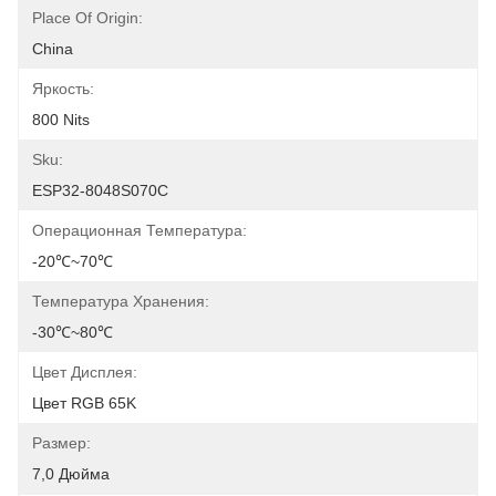
Place Of Origin:
China
Яркость:
800 Nits
Sku:
ESP32-8048S070C
Операционная Температура:
-20℃~70℃
Температура Хранения:
-30℃~80℃
Цвет Дисплея:
Цвет RGB 65K
Размер:
7,0 Дюйма