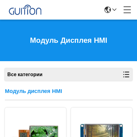
Модуль Дисплея HMI
Все категории
Модуль дисплея HMI