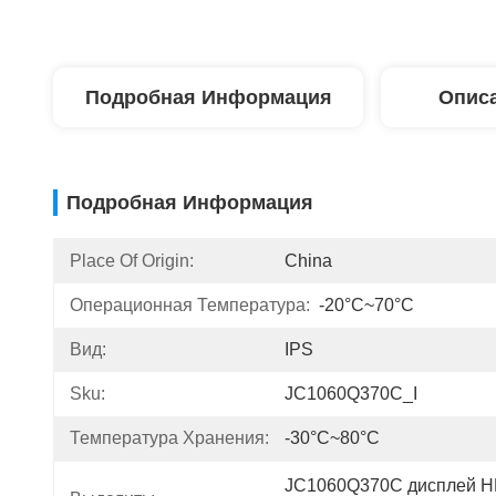
Подробная Информация
Описа
Подробная Информация
Place Of Origin:
China
Операционная Температура:
-20°C~70°C
Вид:
IPS
Sku:
JC1060Q370C_I
Температура Хранения:
-30°C~80°C
JC1060Q370C дисплей HM