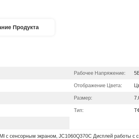
ние Продукта
Рабочее Напряжение:
5
Отображение Цвета:
Ц
Размер:
7
Тип:
Т
I с сенсорным экраном
, 
JC1060Q370C Дисплей работы с 