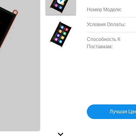
Номер Модели:
Условия Оплаты:
Способность К
Поставкам:
Лучшая Це