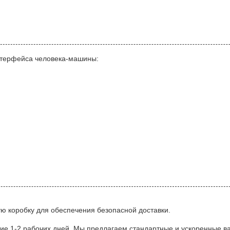
нтерфейса человека-машины:
ую коробку для обеспечения безопасной доставки.
ие 1-2 рабочих дней. Мы предлагаем стандартные и ускоренные ва