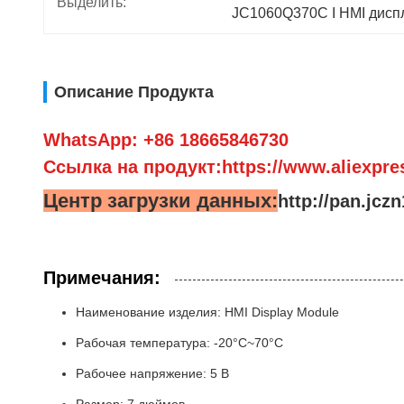
Выделить:
JC1060Q370C I HMI дисп
Описание Продукта
WhatsApp: +86 18665846730
Ссылка на продукт:https://www.aliexpre
Центр загрузки данных:
http://pan.jc
Примечания:
Наименование изделия: HMI Display Module
Рабочая температура: -20°C~70°C
Рабочее напряжение: 5 В